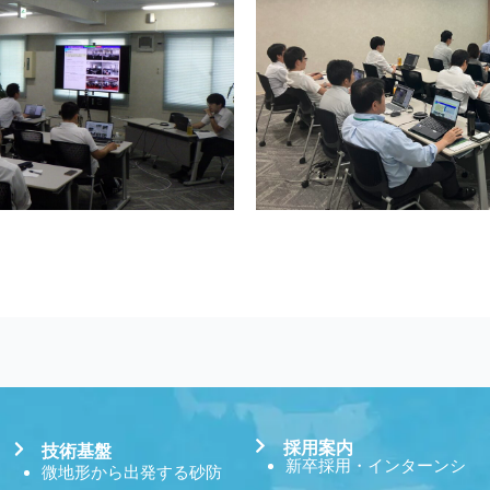
採用案内
技術基盤
新卒採用・インターンシ
微地形から出発する砂防