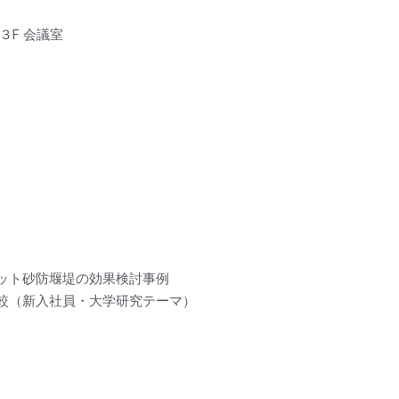
３F 会議室
ット砂防堰堤の効果検討事例
較（新入社員・大学研究テーマ）