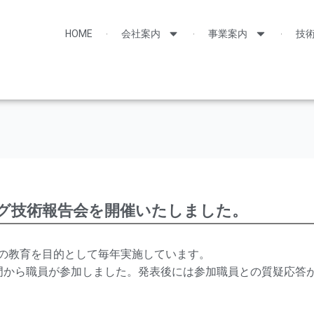
HOME
会社案内
事業案内
技
ング技術報告会を開催いたしました。
の教育を目的として毎年実施しています。
門から職員が参加しました。発表後には参加職員との質疑応答