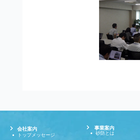
事業案内
会社案内
砂防とは
トップメッセージ