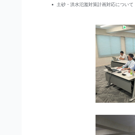
土砂・洪水氾濫対策計画対応に