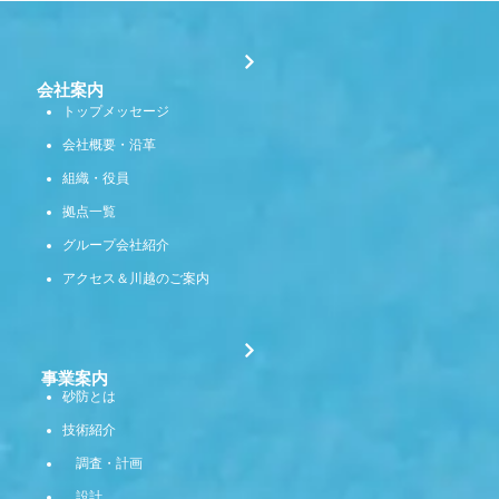
会社案内
トップメッセージ
会社概要・沿革
組織・役員
拠点一覧
グループ会社紹介
アクセス＆川越のご案内
事業案内
砂防とは
技術紹介
調査・計画
設計